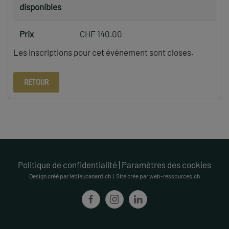
disponibles
Prix
CHF 140.00
Les inscriptions pour cet événement sont closes.
RETOUR
Politique de confidentialité
|
Paramètres des cookies
Design créé par lebleucanard.ch | Site crée par web-ressources.ch