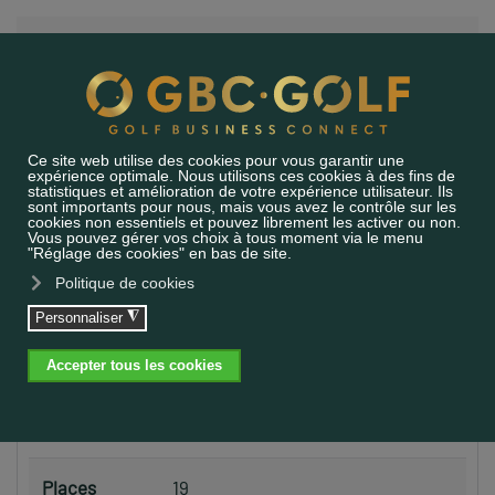
Accéder au contenu principal
RENCONTRE CERCLE
DU VALAIS
PROPRIÉTÉS DE L'ÉVÉNEMENT
Date de
05.06.2026
12:00 - 18:00
l'événement
Places
28
Places
19