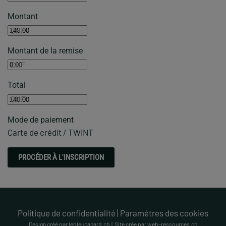
Montant
CHF
Montant de la remise
CHF
Total
CHF
Mode de paiement
Carte de crédit / TWINT
Politique de confidentialité
|
Paramètres des cookies
Design créé par lebleucanard.ch | Site crée par web-ressources.ch