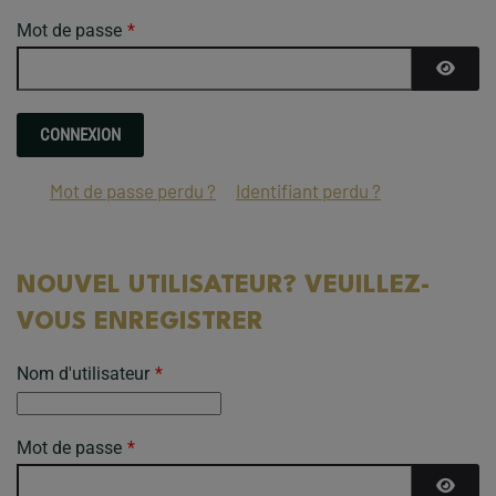
Mot de passe
*
AFFICH
Mot de passe perdu ?
Identifiant perdu ?
NOUVEL UTILISATEUR? VEUILLEZ-
VOUS ENREGISTRER
Nom d'utilisateur
*
Mot de passe
*