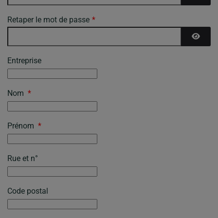
AFFICH
Retaper le mot de passe
*
AFFICH
Entreprise
Nom
*
Prénom
*
Rue et n°
Code postal