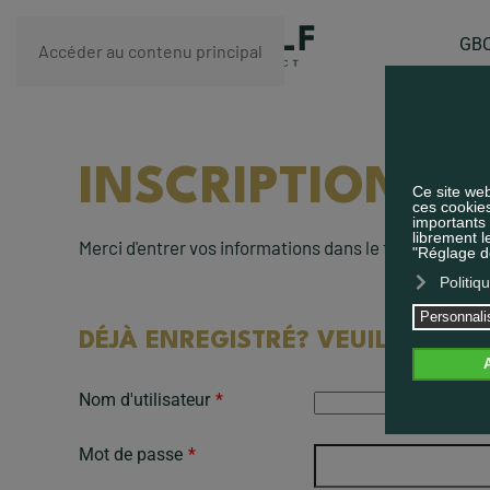
GBC
Accéder au contenu principal
INSCRIPTION IN
Merci d'entrer vos informations dans le formulaire c
DÉJÀ ENREGISTRÉ? VEUILLEZ-VOU
Nom d'utilisateur
*
Mot de passe
*