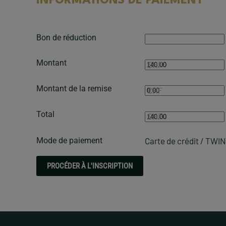
INFORMATIONS DE PAIEMENT
Bon de réduction
Montant
CHF
Montant de la remise
CHF
Total
CHF
Mode de paiement
Carte de crédit / TWI