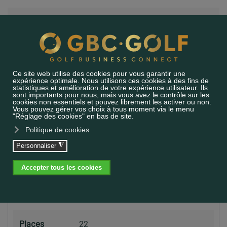
Accéder au contenu principal
RENCONTRE CERCLE
LA RIVIERA
PROPRIÉTÉS DE L'ÉVÉNEMENT
Date de
13.08.2025
07:00 - 14:00
l'événement
Places
28
Places
22