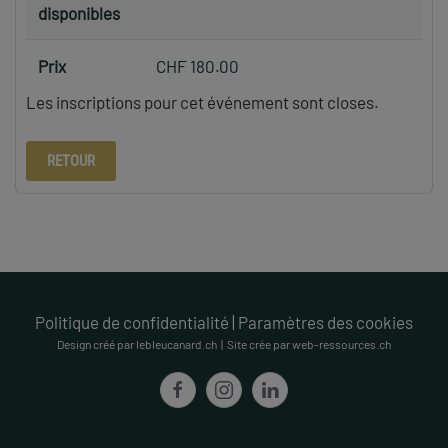
disponibles
Prix
CHF 180.00
Les inscriptions pour cet événement sont closes.
RETOUR
Politique de confidentialité
|
Paramètres des cookies
Design créé par lebleucanard.ch | Site crée par web-ressources.ch